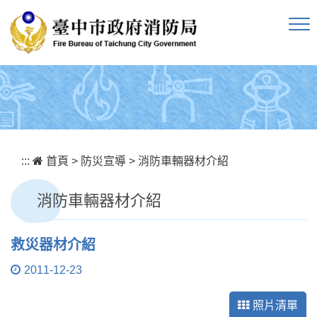
跳到主要內容區塊
:::
首頁
>
防災宣導
>
消防車輛器材介紹
消防車輛器材介紹
救災器材介紹
2011-12-23
照片清單