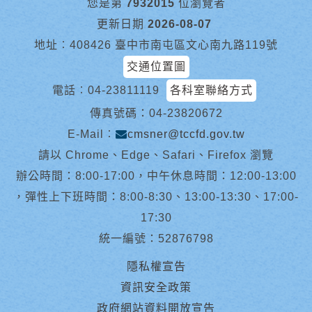
您是第
7932015
位瀏覽者
更新日期
2026-08-07
地址︰408426 臺中市南屯區文心南九路119號
交通位置圖
電話︰
04-23811119
各科室聯絡方式
傳真號碼：04-23820672
E-Mail︰
cmsner@tccfd.gov.tw
請以 Chrome、Edge、Safari、Firefox 瀏覽
辦公時間：8:00-17:00，中午休息時間：12:00-13:00
，彈性上下班時間：8:00-8:30、13:00-13:30、17:00-
17:30
統一編號：52876798
隱私權宣告
資訊安全政策
政府網站資料開放宣告