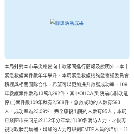
本局針對本市旱災應變向市政顧問進行簡報及說明外，本市
緊急救護案件數年年攀升，本局緊急救護諮詢暨審議委員會
積極與相關團隊合作，希望可以更加提升救護成功率，109
年救護案件數為13萬3,292件，其中OHCA(到院前心肺功能
停止)案件數109年就有2,568件，急救成功的人數有593
人，成功率為23.09%，完全康復出院的人數有95人；本局
已簽陳市長同意於112年分年增加180名消防人力，之後再
視財政狀況增補，增加的人力可規劃EMTP人員的培訓，並