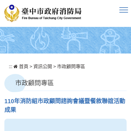
跳到主要內容區塊
:::
首頁
>
資訊公開
>
市政顧問專區
市政顧問專區
110年消防組市政顧問諮詢會議暨餐敘聯誼活動
成果