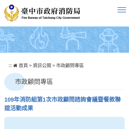
跳到主要內容區塊
:::
首頁
>
資訊公開
>
市政顧問專區
市政顧問專區
109年消防組第1次市政顧問諮詢會議暨餐敘聯
誼活動成果