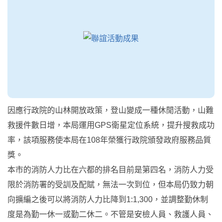
因應行政院的山林開放政策，登山變成一種休閒活動，山難
救援件數日增，本局運用GPS衛星定位系統，提升搜救成功
率，該項服務使本局在108年榮獲行政院頒發政府服務品質
獎。
本市的消防人力比在六都的排名目前是第四名，消防人力受
限於消防署的受訓及配賦，無法一次到位，但本局仍致力朝
向擴編之後可以將消防人力比降到1:1,300，並調整勤休制
度是為勤一休一或勤二休二。不管是安檢人員、救護人員、