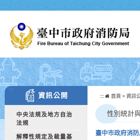
跳到主要內容區塊
:::
資訊公開
:::
首頁
>
資訊
性別統計
中央法規及地方自治
法規
臺中市政府消防
解釋性規定及裁量基