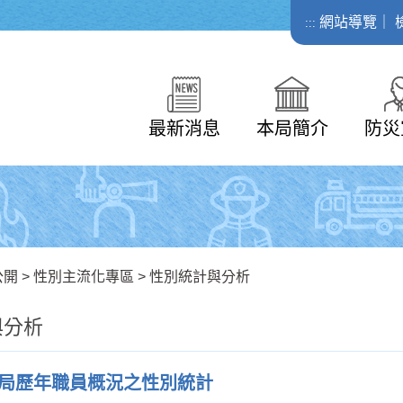
網站導覽
｜
:::
最新消息
本局簡介
防災
公開
>
性別主流化專區
>
性別統計與分析
與分析
局歷年職員概況之性別統計