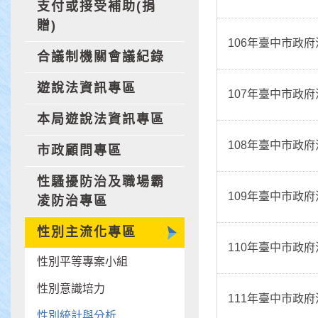
支付或接受補助(捐
贈)
106年臺中市政
合議制機關會議紀錄
遊說法資訊專區
107年臺中市政
本局遊說法資訊專區
108年臺中市政
市政顧問專區
性騷擾防治及職場霸
109年臺中市政
凌防治專區
性別主流化專區
110年臺中市政
性別平等專案小組
性別意識培力
111年臺中市政
性別統計與分析