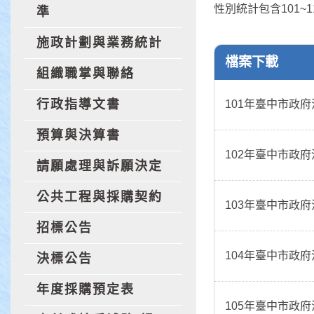
性別統計包含101~
準
施政計劃與業務統計
檔案下載
組織職掌與聯絡
行政指導文書
101年臺中市政
預算與決算書
102年臺中市政
請願處理與訴願決定
公共工程與採購契約
103年臺中市政
招標公告
104年臺中市政
決標公告
年度採購預定表
105年臺中市政