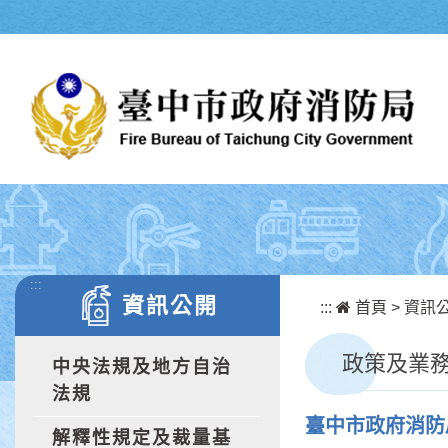
跳到主要內容區塊
:::
資訊公開
:::
首頁
>
資訊
政策及業
中央法規及地方自治
法規
臺中市政府消防
解釋性規定及裁量基