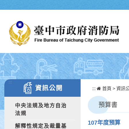
跳到主要內容區塊
:::
資訊公開
:::
首頁
>
資訊
預算書
中央法規及地方自治
法規
107年度預算
解釋性規定及裁量基