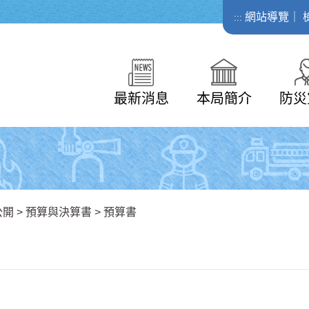
網站導覽
｜
:::
最新消息
本局簡介
防災
公開
>
預算與決算書
>
預算書