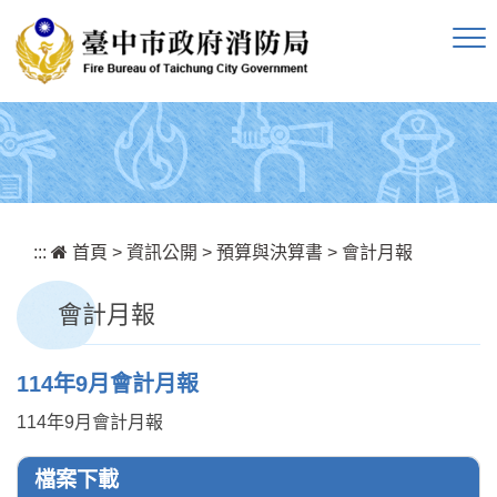
跳到主要內容區塊
:::
首頁
>
資訊公開
>
預算與決算書
>
會計月報
會計月報
114年9月會計月報
114年9月會計月報
檔案下載