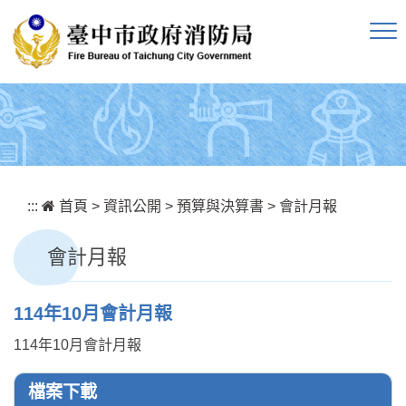
跳到主要內容區塊
:::
首頁
>
資訊公開
>
預算與決算書
>
會計月報
會計月報
114年10月會計月報
114年10月會計月報
檔案下載