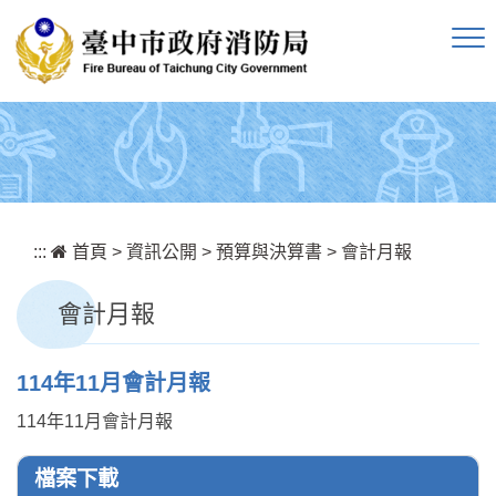
跳到主要內容區塊
:::
首頁
>
資訊公開
>
預算與決算書
>
會計月報
會計月報
114年11月會計月報
114年11月會計月報
檔案下載