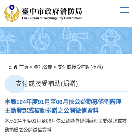
跳到主要內容區塊
:::
首頁
>
資訊公開
>
支付或接受補助(捐贈)
支付或接受補助(捐贈)
本局104年度01月至06月依公益勸募條例辦理
主動發起或被動捐贈之公開徵信資料
本局104年度01月至06月依公益勸募條例辦理主動發起或被
動捐贈之公開徵信資料