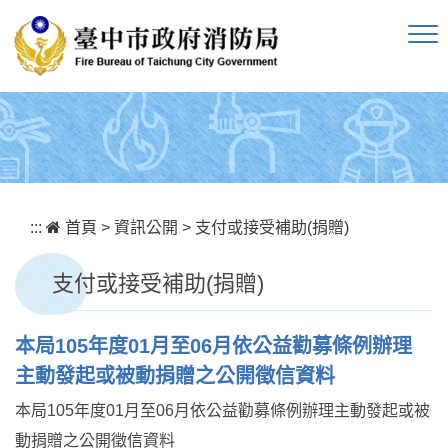
跳到主要內容區塊
:::
首頁
>
資訊公開
>
支付或接受補助(捐贈)
支付或接受補助(捐贈)
本局105年度01月至06月依公益勸募條例辦理
主動發起或被動捐贈之公開徵信資料
本局105年度01月至06月依公益勸募條例辦理主動發起或被
動捐贈之公開徵信資料