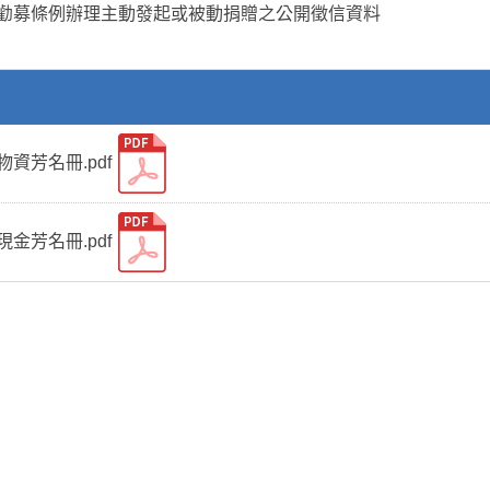
益勸募條例辦理主動發起或被動捐贈之公開徵信資料
物資芳名冊.pdf
現金芳名冊.pdf