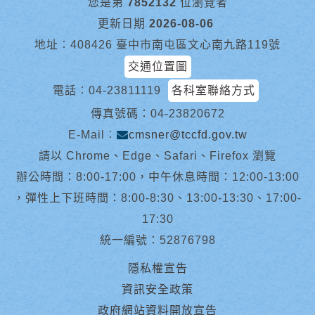
您是第
7852132
位瀏覽者
更新日期
2026-08-06
地址︰408426 臺中市南屯區文心南九路119號
交通位置圖
電話︰
04-23811119
各科室聯絡方式
傳真號碼：04-23820672
E-Mail︰
cmsner@tccfd.gov.tw
請以 Chrome、Edge、Safari、Firefox 瀏覽
辦公時間：8:00-17:00，中午休息時間：12:00-13:00
，彈性上下班時間：8:00-8:30、13:00-13:30、17:00-
17:30
統一編號：52876798
隱私權宣告
資訊安全政策
政府網站資料開放宣告