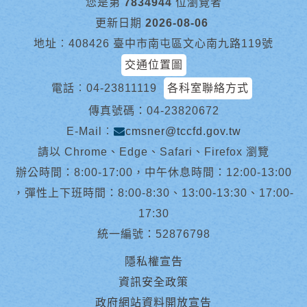
您是第
7834944
位瀏覽者
更新日期
2026-08-06
地址︰408426 臺中市南屯區文心南九路119號
交通位置圖
電話︰
04-23811119
各科室聯絡方式
傳真號碼：04-23820672
E-Mail︰
cmsner@tccfd.gov.tw
請以 Chrome、Edge、Safari、Firefox 瀏覽
辦公時間：8:00-17:00，中午休息時間：12:00-13:00
，彈性上下班時間：8:00-8:30、13:00-13:30、17:00-
17:30
統一編號：52876798
隱私權宣告
資訊安全政策
政府網站資料開放宣告