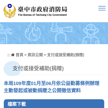
跳到主要內容區塊
:::
首頁
>
資訊公開
>
支付或接受補助(捐贈)
支付或接受補助(捐贈)
本局109年度01月至06月依公益勸募條例辦理
主動發起或被動捐贈之公開徵信資料
檔案下載