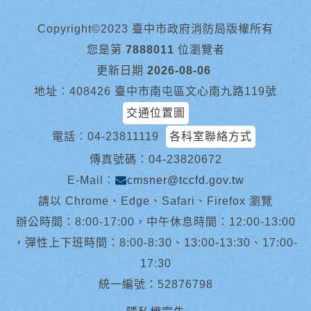
Copyright©2023 臺中市政府消防局版權所有
您是第
7888011
位瀏覽者
更新日期
2026-08-06
地址︰408426 臺中市南屯區文心南九路119號
交通位置圖
電話︰
04-23811119
各科室聯絡方式
傳真號碼：04-23820672
E-Mail︰
cmsner@tccfd.gov.tw
請以 Chrome、Edge、Safari、Firefox 瀏覽
辦公時間：8:00-17:00，中午休息時間：12:00-13:00
，彈性上下班時間：8:00-8:30、13:00-13:30、17:00-
17:30
統一編號：52876798