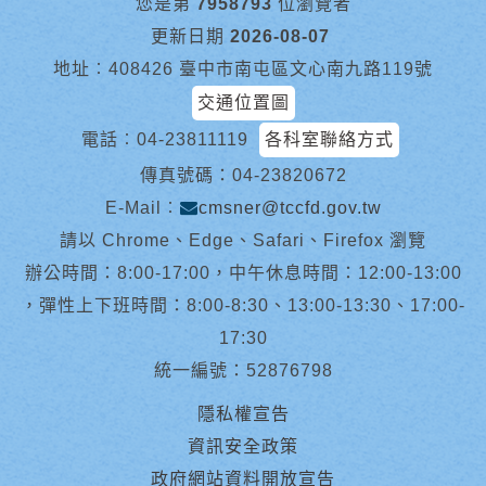
您是第
7958793
位瀏覽者
更新日期
2026-08-07
地址︰408426 臺中市南屯區文心南九路119號
交通位置圖
電話︰
04-23811119
各科室聯絡方式
傳真號碼：04-23820672
E-Mail︰
cmsner@tccfd.gov.tw
請以 Chrome、Edge、Safari、Firefox 瀏覽
辦公時間：8:00-17:00，中午休息時間：12:00-13:00
，彈性上下班時間：8:00-8:30、13:00-13:30、17:00-
17:30
統一編號：52876798
隱私權宣告
資訊安全政策
政府網站資料開放宣告