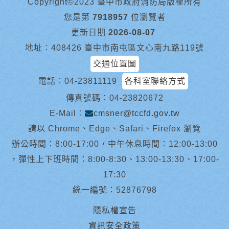
Copyright©2023 臺中市政府消防局版權所有
您是第
7918957
位瀏覽者
更新日期
2026-08-07
地址︰408426 臺中市南屯區文心南九路119號
交通位置圖
電話︰
04-23811119
各科室聯絡方式
傳真號碼：04-23820672
E-Mail︰
cmsner@tccfd.gov.tw
請以 Chrome、Edge、Safari、Firefox 瀏覽
辦公時間：8:00-17:00，中午休息時間：12:00-13:00
，彈性上下班時間：8:00-8:30、13:00-13:30、17:00-
17:30
統一編號：52876798
隱私權宣告
資訊安全政策