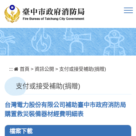
跳到主要內容區塊
:::
首頁
>
資訊公開
>
支付或接受補助(捐贈)
支付或接受補助(捐贈)
台灣電力股份有限公司補助臺中市政府消防局
購置救災裝備器材經費明細表
檔案下載