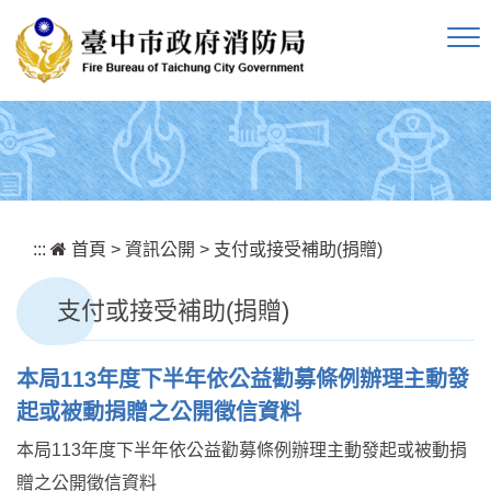
跳到主要內容區塊
:::
首頁
>
資訊公開
>
支付或接受補助(捐贈)
支付或接受補助(捐贈)
本局113年度下半年依公益勸募條例辦理主動發
起或被動捐贈之公開徵信資料
本局113年度下半年依公益勸募條例辦理主動發起或被動捐
贈之公開徵信資料