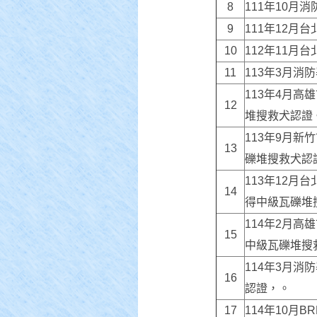
8
111年10月消
9
111年12月台
10
112年11月台
11
113年3月消
113年4月高雄
12
堆搜救犬認證
113年9月新竹
13
礫堆搜救犬認
113年12月台
14
得中級瓦礫堆
114年2月高雄
15
中級瓦礫堆搜
114年3月消
16
認證，。
17
114年10月