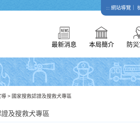
網站導覽
｜
:::
最新消息
本局簡介
防災
宣導
>
國家搜救認證及搜救犬專區
認證及搜救犬專區