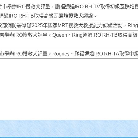
新竹市舉辦IRO搜救犬評量，鵬福通過IRO RH-TV取得初級瓦礫堆搜
g通過IRO RH-TB取得高級瓦礫堆搜救犬認證。
內政部消防署舉辦2025年國家MRT搜救犬救援能力認證活動，Rin
防署舉辦IRO搜救犬評量，Queen、Ring通過IRO RH-TB取
雄市舉辦IRO搜救犬評量，Rooney、鵬福通過IRO RH-TA取