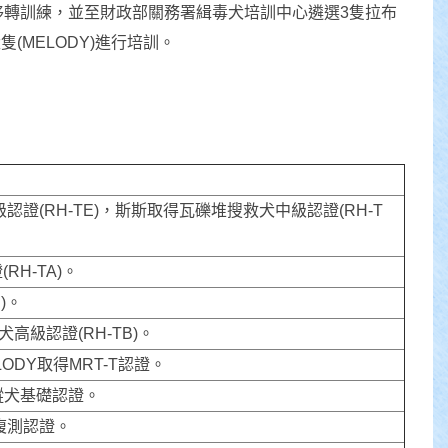
術移轉訓練，並至財政部關務署緝毒犬培訓中心遴選3隻拉布
(MELODY)進行培訓。
認證(RH-TE)，斯斯取得瓦礫堆搜救犬中級認證(RH-T
H-TA)。
)。
高級認證(RH-TB)。
ODY取得MRT-T認證。
追蹤犬基礎認證。
T複測認證。