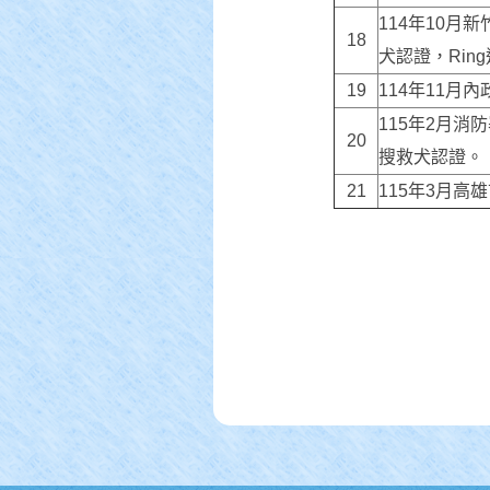
114年10月
18
犬認證，Rin
19
114年11月
115年2月消
20
搜救犬認證。
21
115年3月高