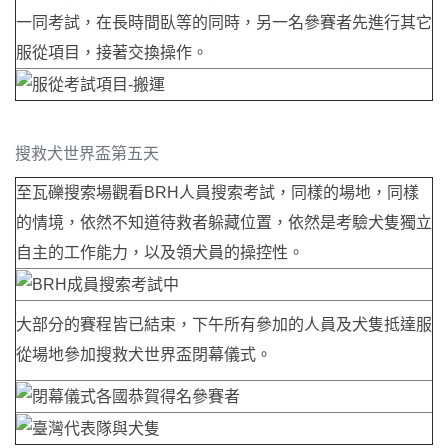
一同考試，在長時間臥等的同時，另一名參賽者先進行其它
服從項目，接著交換操作。
搜救犬世界盃第五天
至瓦礫搜索場觀看BRH人員搜索考試，同樣的場地，同樣
的情境，依然不知道待救者躲藏位置，依然是考驗犬隻獨立
自主的工作能力，以及領犬員的操控性。
大部分的賽程皆已結束，下午所有參加的人員及犬隻抵達服
從場地參加搜救犬世界盃閉幕儀式。