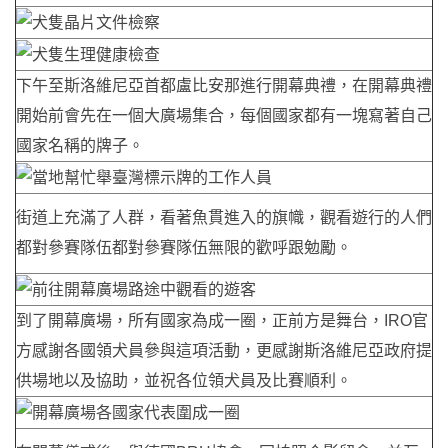
下午至斯洛維尼亞首都盧比安那進行開幕典禮，在開幕典禮
開始前會先在一個大廣場集合，每個國家都有一塊寫著自己
國家名稱的牌子。
街道上充滿了人群，看著魚貫進入的旗幟，觀看遊行的人們
都對參賽隊伍都對參賽隊伍無限的歡呼跟勉勵。
到了開幕廣場，所有國家為成一圈，正前方是舞台，IRO官
方感謝各國領犬員參與這項活動，更感謝斯洛維尼亞政府提
供場地以及協助，並祝各位領犬員及比賽順利。