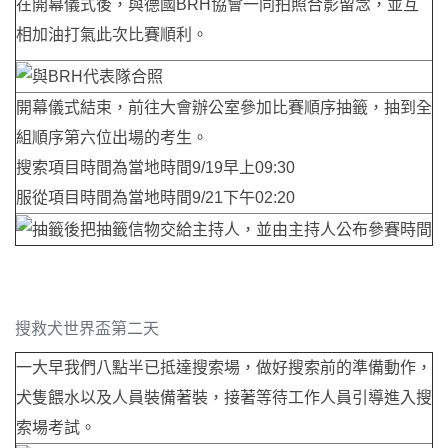
在開幕儀式後，與德國BRH協會一同拍照合影留念，並互
相加油打氣此次比賽順利。
開幕儀式結束，前往大會辦公室參加比賽順序抽籤，抽到全
組順序第六位出場的考生。
搜索項目時間為當地時間9/19早上09:30
服從項目時間為當地時間9/21下午02:20
搜救犬世界盃第二天
一大早我們八點半已抵達搜索場，做好搜索前的準備動作，
犬隻餵水以及人員裝備著裝，接著等待工作人員引導進入搜
索場考試。