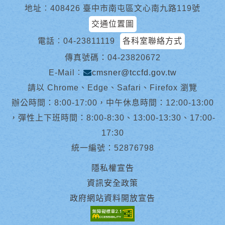
地址︰408426 臺中市南屯區文心南九路119號
交通位置圖
電話︰
04-23811119
各科室聯絡方式
傳真號碼：04-23820672
E-Mail︰
cmsner@tccfd.gov.tw
請以 Chrome、Edge、Safari、Firefox 瀏覽
辦公時間：8:00-17:00，中午休息時間：12:00-13:00
，彈性上下班時間：8:00-8:30、13:00-13:30、17:00-
17:30
統一編號：52876798
隱私權宣告
資訊安全政策
政府網站資料開放宣告