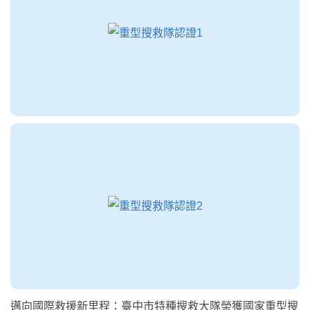
邁向國際救援新里程：臺中市特種搜救大隊榮獲國家重型搜