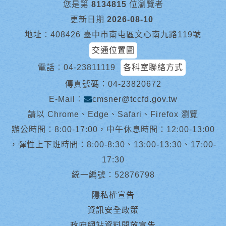
您是第
8134815
位瀏覽者
更新日期
2026-08-10
地址︰408426 臺中市南屯區文心南九路119號
交通位置圖
電話︰
04-23811119
各科室聯絡方式
傳真號碼：04-23820672
E-Mail︰
cmsner@tccfd.gov.tw
請以 Chrome、Edge、Safari、Firefox 瀏覽
辦公時間：8:00-17:00，中午休息時間：12:00-13:00
，彈性上下班時間：8:00-8:30、13:00-13:30、17:00-
17:30
統一編號：52876798
隱私權宣告
資訊安全政策
政府網站資料開放宣告