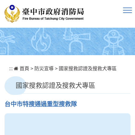
跳到主要內容區塊
:::
首頁
>
防災宣導
>
國家搜救認證及搜救犬專區
國家搜救認證及搜救犬專區
台中市特搜通過重型搜救隊