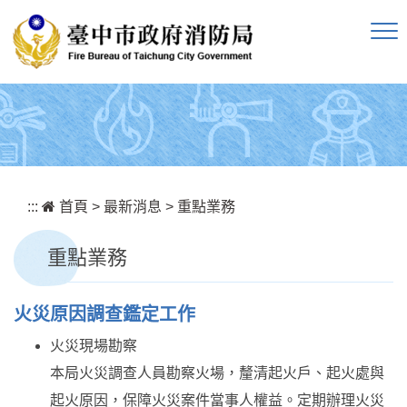
跳到主要內容區塊
:::
首頁
>
最新消息
>
重點業務
重點業務
火災原因調查鑑定工作
火災現場勘察
本局火災調查人員勘察火場，釐清起火戶、起火處與
起火原因，保障火災案件當事人權益。定期辦理火災