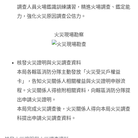
調查人員火場鑑識訓練講習，精進火場調查、鑑定能
力，強化火災原因調查公信力。
火災現場勘察
核發火災證明與火災調查資料
本局各轄區消防分隊主動發放「火災受災戶權益
卡」，告知火災關係人相關權益與火災證明申辦流
程。火災關係人得檢附相關資料，向轄區消防分隊提
出申請火災證明。
本局完成火災調查後，火災關係人得向本局火災調查
科提出申請火災調查資料。