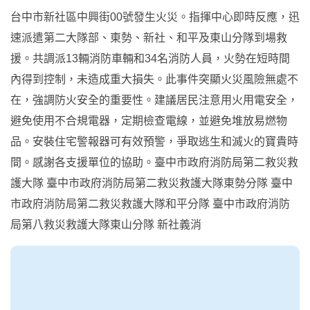
台中市新社區中興街00號發生火災。指揮中心即時反應，迅
速派遣第二大隊部、東勢、新社、和平及東山分隊到場救
援。共調派13輛消防車輛和34名消防人員，火勢在短時間
內得到控制，未造成重大損失。此事件突顯火災風險無處不
在，強調防火安全的重要性。建議居民注意用火用電安全，
避免使用不合規電器，定期檢查電線，並避免堆放易燃物
品。安裝住宅警報器可有效預警，爭取逃生和滅火的寶貴時
間。感謝各支援單位的協助。臺中市政府消防局第二救災救
護大隊 臺中市政府消防局第二救災救護大隊東勢分隊 臺中
市政府消防局第二救災救護大隊和平分隊 臺中市政府消防
局第八救災救護大隊東山分隊 新社義消