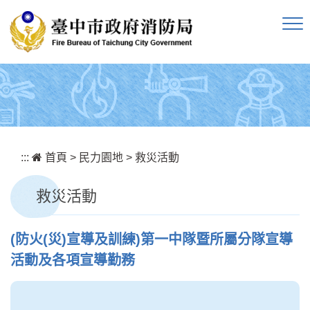
跳到主要內容區塊
:::
首頁
>
民力園地
>
救災活動
救災活動
(防火(災)宣導及訓練)第一中隊暨所屬分隊宣導
活動及各項宣導勤務