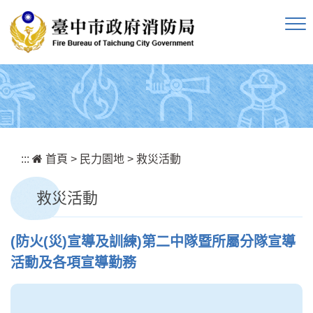
跳到主要內容區塊
:::
首頁
>
民力園地
>
救災活動
救災活動
(防火(災)宣導及訓練)第二中隊暨所屬分隊宣導
活動及各項宣導勤務