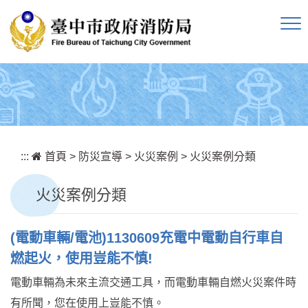
跳到主要內容區塊
:::
首頁
>
防災宣導
>
火災案例
>
火災案例分類
火災案例分類
(電動車輛/電池)1130609充電中電動自行車自
燃起火，使用豈能不慎!
電動車輛為未來主流交通工具，而電動車輛自燃火災案件時
有所聞，您在使用上豈能不慎。