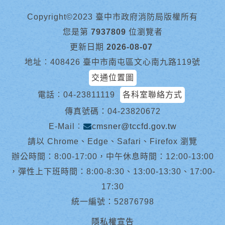
Copyright©2023 臺中市政府消防局版權所有
您是第
7937809
位瀏覽者
更新日期
2026-08-07
地址︰408426 臺中市南屯區文心南九路119號
交通位置圖
電話︰
04-23811119
各科室聯絡方式
傳真號碼：04-23820672
E-Mail︰
cmsner@tccfd.gov.tw
請以 Chrome、Edge、Safari、Firefox 瀏覽
辦公時間：8:00-17:00，中午休息時間：12:00-13:00
，彈性上下班時間：8:00-8:30、13:00-13:30、17:00-
17:30
統一編號：52876798
隱私權宣告