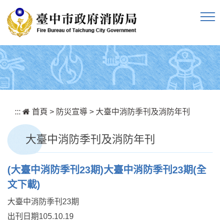
跳到主要內容區塊
:::
首頁
>
防災宣導
>
大臺中消防季刊及消防年刊
大臺中消防季刊及消防年刊
(大臺中消防季刊23期)大臺中消防季刊23期(全
文下載)
大臺中消防季刊23期
出刊日期105.10.19