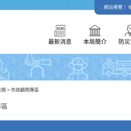
網站導覽
｜
:::
最新消息
本局簡介
防災
公開
>
市政顧問專區
專區