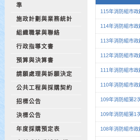
準
115年消防組市
施政計劃與業務統計
114年消防組市
組織職掌與聯絡
113年消防組市
行政指導文書
112年消防組市
預算與決算書
111年消防組市
請願處理與訴願決定
110年消防組市
公共工程與採購契約
109年消防組第
招標公告
109年消防組第
決標公告
年度採購預定表
108年消防組市