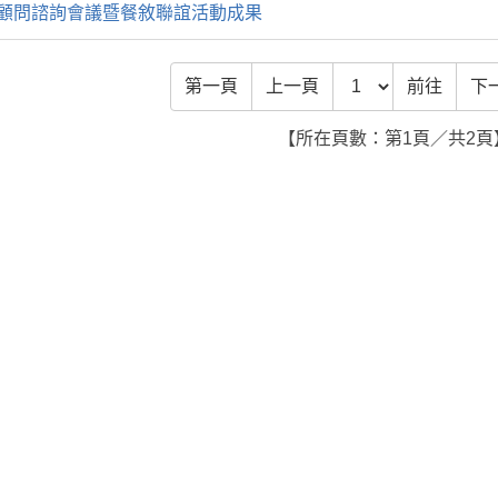
政顧問諮詢會議暨餐敘聯誼活動成果
前往頁數
第一頁
上一頁
前往
下
【所在頁數：第1頁／共2頁