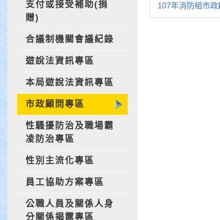
支付或接受補助(捐
107年消防組市
贈)
合議制機關會議紀錄
遊說法資訊專區
本局遊說法資訊專區
市政顧問專區
性騷擾防治及職場霸
凌防治專區
性別主流化專區
員工協助方案專區
公職人員及關係人身
分關係揭露專區