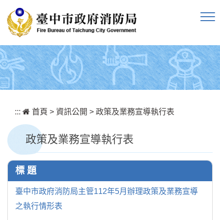
跳到主要內容區塊
:::
首頁
>
資訊公開
>
政策及業務宣導執行表
政策及業務宣導執行表
標 題
臺中市政府消防局主管112年5月辦理政策及業務宣導
之執行情形表