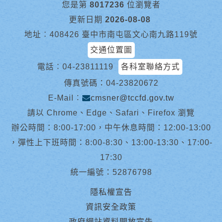
您是第
8017236
位瀏覽者
更新日期
2026-08-08
地址︰408426 臺中市南屯區文心南九路119號
交通位置圖
電話︰
04-23811119
各科室聯絡方式
傳真號碼：04-23820672
E-Mail︰
cmsner@tccfd.gov.tw
請以 Chrome、Edge、Safari、Firefox 瀏覽
辦公時間：8:00-17:00，中午休息時間：12:00-13:00
，彈性上下班時間：8:00-8:30、13:00-13:30、17:00-
17:30
統一編號：52876798
隱私權宣告
資訊安全政策
政府網站資料開放宣告