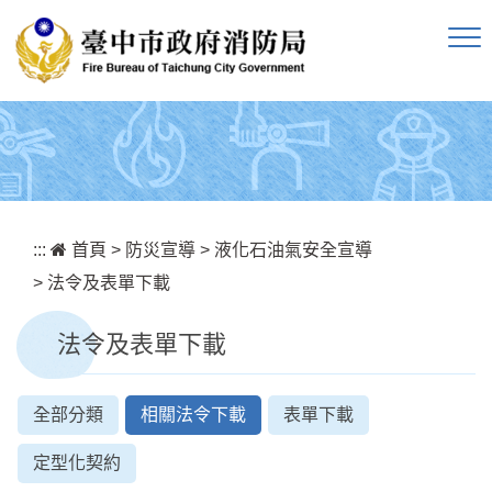
跳到主要內容區塊
:::
首頁
>
防災宣導
>
液化石油氣安全宣導
>
法令及表單下載
法令及表單下載
全部分類
相關法令下載
表單下載
定型化契約