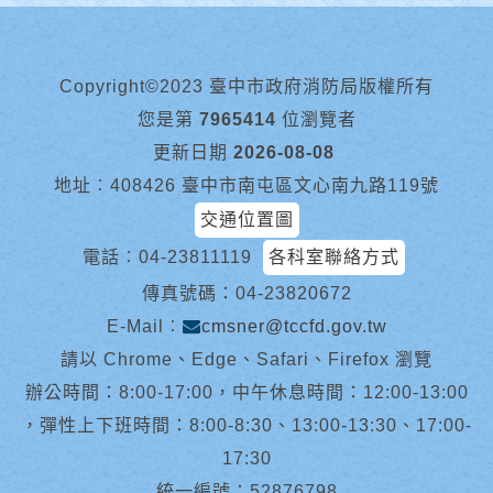
Copyright©2023 臺中市政府消防局版權所有
您是第
7965414
位瀏覽者
更新日期
2026-08-08
地址︰408426 臺中市南屯區文心南九路119號
交通位置圖
電話︰
04-23811119
各科室聯絡方式
傳真號碼：04-23820672
E-Mail︰
cmsner@tccfd.gov.tw
請以 Chrome、Edge、Safari、Firefox 瀏覽
辦公時間：8:00-17:00，中午休息時間：12:00-13:00
，彈性上下班時間：8:00-8:30、13:00-13:30、17:00-
17:30
統一編號：52876798