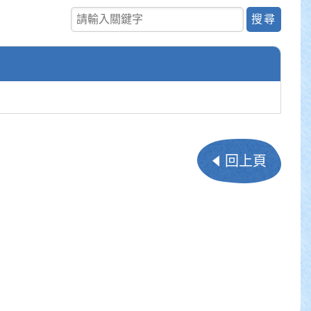
尋
關鍵字查詢
回上頁