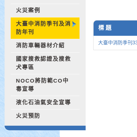
火災案例
大臺中消防季刊及消
標 題
防年刊
大臺中消防季刊33
消防車輛器材介紹
國家搜救認證及搜救
犬專區
NOCO將防範CO中
毒宣導
液化石油氣安全宣導
火災預防