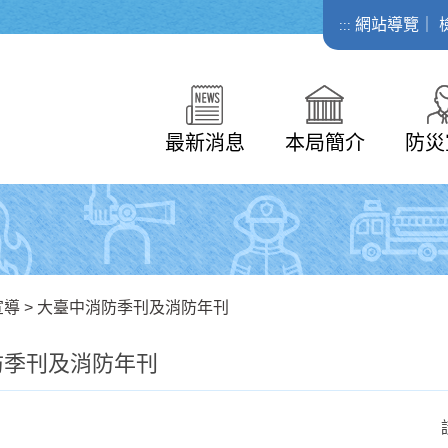
網站導覽
｜
:::
最新消息
本局簡介
防災
宣導
>
大臺中消防季刊及消防年刊
防季刊及消防年刊