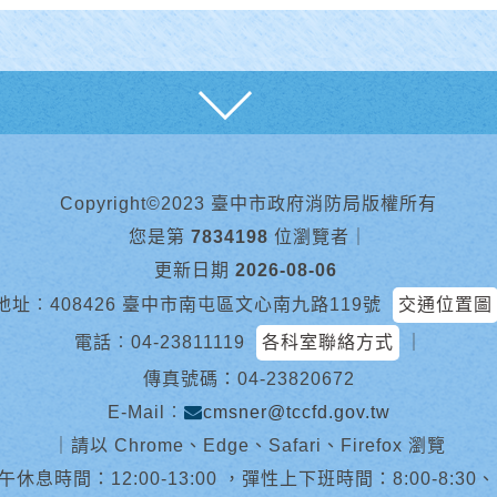
展開
Copyright©2023 臺中市政府消防局版權所有
您是第
7834198
位瀏覽者
｜
更新日期
2026-08-06
地址︰408426 臺中市南屯區文心南九路119號
交通位置圖
電話︰
04-23811119
各科室聯絡方式
｜
傳真號碼：04-23820672
E-Mail︰
cmsner@tccfd.gov.tw
｜
請以 Chrome、Edge、Safari、Firefox 瀏覽
休息時間：12:00-13:00 ，彈性上下班時間：8:00-8:30、13:0