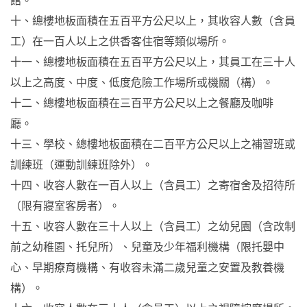
館。
十、總樓地板面積在五百平方公尺以上，其收容人數（含員
工）在一百人以上之供香客住宿等類似場所。
十一、總樓地板面積在五百平方公尺以上，其員工在三十人
以上之高度、中度、低度危險工作場所或機關（構）。
十二、總樓地板面積在三百平方公尺以上之餐廳及咖啡
廳。
十三、學校、總樓地板面積在二百平方公尺以上之補習班或
訓練班（運動訓練班除外）。
十四、收容人數在一百人以上（含員工）之寄宿舍及招待所
（限有寢室客房者）。
十五、收容人數在三十人以上（含員工）之幼兒園（含改制
前之幼稚園、托兒所）、兒童及少年福利機構（限托嬰中
心、早期療育機構、有收容未滿二歲兒童之安置及教養機
構）。