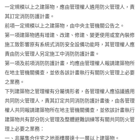
一定規模以上之建築物，應由管理權人遴用防火管理人，責
其訂定消防防護計畫。
前項一定規模以上之建築物，由中央主管機關公告之。
第一項建築物遇有增建、改建、修建、變更使用或室內裝修
施工致影響原有系統式消防安全設備功能時，其管理權人應
責由防火管理人另定施工中消防防護計畫。
第一項及前項消防防護計畫，均應由管理權人報請建築物所
在地主管機關備查，並依各該計畫執行有關防火管理上必要
之業務。
下列建築物之管理權有分屬情形者，各管理權人應協議遴用
共同防火管理人，責其訂定共同消防防護計畫後，由各管理
權人共同報請建築物所在地主管機關備查，並依該計畫執行
建築物共有部分防火管理及整體避難訓練等有關共同防火管
理上必要之業務：
一、非屬集合住宅之地面樓層達十一層以上建築物。