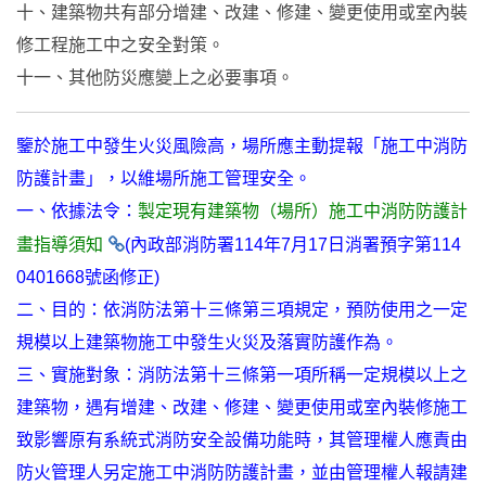
十、建築物共有部分增建、改建、修建、變更使用或室內裝
修工程施工中之安全對策。
十一、其他防災應變上之必要事項。
鑒於施工中發生火災風險高，場所應主動提報「施工中消防
防護計畫」，以維場所施工管理安全。
一、依據法令：
製定現有建築物（場所）施工中消防防護計
畫指導須知
(內政部消防署114年7月17日消署預字第114
0401668號函修正)
二、目的：依消防法第十三條第三項規定，預防使用之一定
規模以上建築物施工中發生火災及落實防護作為。
三、實施對象：消防法第十三條第一項所稱一定規模以上之
建築物，遇有增建、改建、修建、變更使用或室內裝修施工
致影響原有系統式消防安全設備功能時，其管理權人應責由
防火管理人另定施工中消防防護計畫，並由管理權人報請建