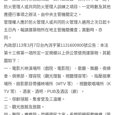
防火管理人或共同防火管理人訓練之項目、一定時數及其他
應遵行事項之辦法，由中央主管機關定之。
管理權人應於防火管理人或共同防火管理人遴用之次日起十
五日內，報請建築物所在地主管機關備查；異動時，亦
同。
內政部113年3月7日台內消字第1131600900號公告：本法
第十三條第一項所定一定規模以上供公眾使用建築物，其範
圍如下：
一、電影片映演場所（戲院、電影院）、歌廳、舞廳、夜總
會、俱樂部、理容院（觀光理髮、視聽理容等）、指壓按摩
場所、錄影節目帶播映場所（MTV 等）、視聽歌唱場所（K
TV 等）、酒家、酒吧、PUB及酒店（廊）。
二、保齡球館、集會堂及三溫暖。
三、觀光旅館及旅館。
四、醫院、療養院、榮譽國民之家、長期照顧服務機構（限