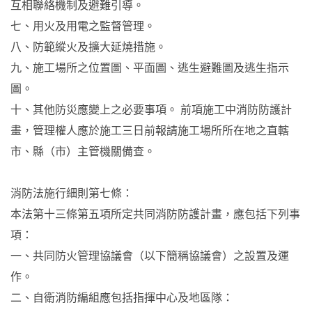
互相聯絡機制及避難引導。
七、用火及用電之監督管理。
八、防範縱火及擴大延燒措施。
九、施工場所之位置圖、平面圖、逃生避難圖及逃生指示
圖。
十、其他防災應變上之必要事項。 前項施工中消防防護計
畫，管理權人應於施工三日前報請施工場所所在地之直轄
市、縣（市）主管機關備查。
消防法施行細則第七條：
本法第十三條第五項所定共同消防防護計畫，應包括下列事
項：
一、共同防火管理協議會（以下簡稱協議會）之設置及運
作。
二、自衛消防編組應包括指揮中心及地區隊：