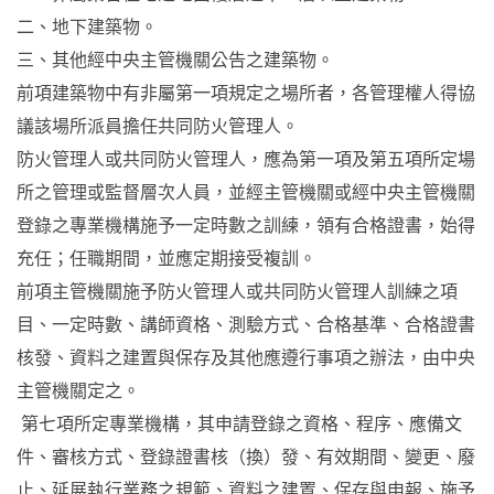
二、地下建築物。
三、其他經中央主管機關公告之建築物。
前項建築物中有非屬第一項規定之場所者，各管理權人得協
議該場所派員擔任共同防火管理人。
防火管理人或共同防火管理人，應為第一項及第五項所定場
所之管理或監督層次人員，並經主管機關或經中央主管機關
登錄之專業機構施予一定時數之訓練，領有合格證書，始得
充任；任職期間，並應定期接受複訓。
前項主管機關施予防火管理人或共同防火管理人訓練之項
目、一定時數、講師資格、測驗方式、合格基準、合格證書
核發、資料之建置與保存及其他應遵行事項之辦法，由中央
主管機關定之。
第七項所定專業機構，其申請登錄之資格、程序、應備文
件、審核方式、登錄證書核（換）發、有效期間、變更、廢
止、延展執行業務之規範、資料之建置、保存與申報、施予