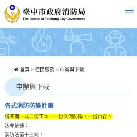
跳到主要內容區塊
:::
首頁
>
便民服務
>
申辦與下載
申辦與下載
各式消防防護計畫
請準備一式二份正本，一份交消防隊，一份自存。
法令依據：
消防法第十三條：