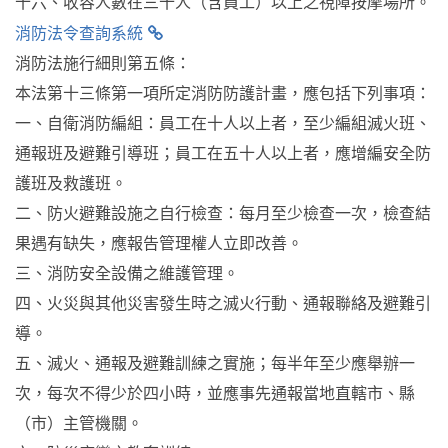
十六、收容人數在三十人（含員工）以上之視障按摩場所。
消防法令查詢系統
消防法施行細則第五條：
本法第十三條第一項所定消防防護計畫，應包括下列事項：
一、自衛消防編組：員工在十人以上者，至少編組滅火班、
通報班及避難引導班；員工在五十人以上者，應增編安全防
護班及救護班。
二、防火避難設施之自行檢查：每月至少檢查一次，檢查結
果遇有缺失，應報告管理權人立即改善。
三、消防安全設備之維護管理。
四、火災與其他災害發生時之滅火行動、通報聯絡及避難引
導。
五、滅火、通報及避難訓練之實施；每半年至少應舉辦一
次，每次不得少於四小時，並應事先通報當地直轄市、縣
（市）主管機關。