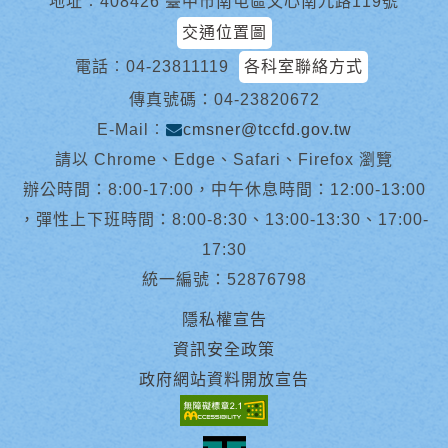
地址︰408426 臺中市南屯區文心南九路119號
交通位置圖
電話︰
04-23811119
各科室聯絡方式
傳真號碼：04-23820672
E-Mail︰
cmsner@tccfd.gov.tw
請以 Chrome、Edge、Safari、Firefox 瀏覽
辦公時間：8:00-17:00，中午休息時間：12:00-13:00
，彈性上下班時間：8:00-8:30、13:00-13:30、17:00-
17:30
統一編號：52876798
隱私權宣告
資訊安全政策
政府網站資料開放宣告