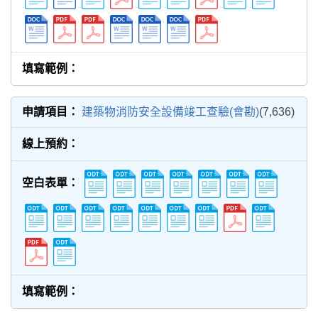
建築物消防安全設備竣工查驗(會勘)
(7,636)