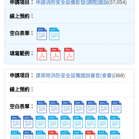
申請消防安全設備影發(調閱)圖說
(37,054)
建築物消防安全設備圖說審查(會審)
(368)