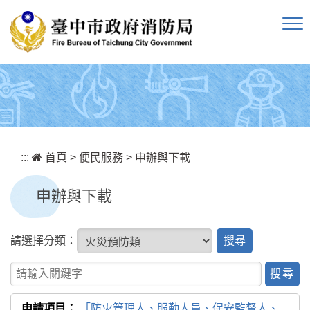
跳到主要內容區塊
:::
首頁
>
便民服務
>
申辦與下載
申辦與下載
搜
請選擇分類：
尋
關鍵字查詢
「防火管理人、服勤人員、保安監督人、