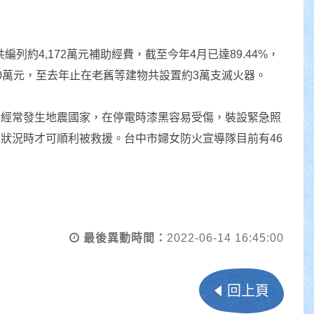
列約4,172萬元補助經費，截至今年4月已達89.44%，
0萬元，至去年止在老舊等建物共設置約3萬支滅火器。
為經常發生地震國家，在停電時漆黑容易受傷，裝設緊急照
狀況時才可順利被救援。台中市婦女防火宣導隊目前有46
最後異動時間：
2022-06-14 16:45:00
回上頁