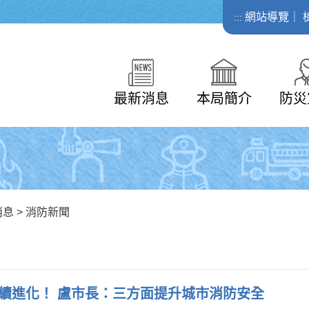
網站導覽
｜
:::
最新消息
本局簡介
防災
消息
>
消防新聞
續進化！ 盧市長：三方面提升城市消防安全