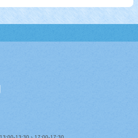
0-13:30、17:00-17:30