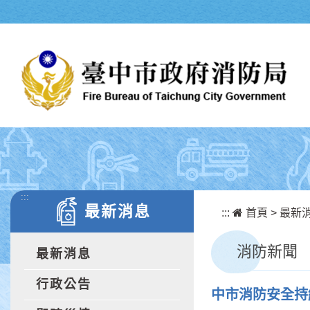
跳到主要內容區塊
:::
最新消息
:::
首頁
>
最新
消防新聞
最新消息
行政公告
中市消防安全持