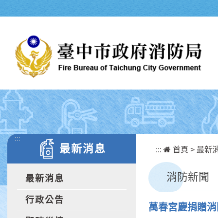
跳到主要內容區塊
:::
最新消息
:::
首頁
>
最新
消防新聞
最新消息
行政公告
萬春宮慶捐贈消