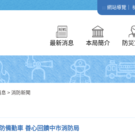
網站導覽
｜
:::
最新消息
本局簡介
防災
消息
>
消防新聞
防備勤車 善心回饋中市消防局