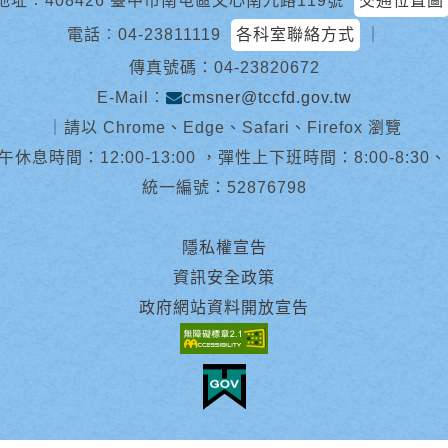
地址︰408426 臺中市南屯區文心南九路119號
交通位置圖
電話︰
04-23811119
各科室聯絡方式
｜
傳真號碼：04-23820672
E-Mail︰
cmsner@tccfd.gov.tw
｜
請以 Chrome、Edge、Safari、Firefox 瀏覽
休息時間：12:00-13:00 ，彈性上下班時間：8:00-8:30、13:0
統一編號：52876798
隱私權宣告
資訊安全政策
政府網站資料開放宣告