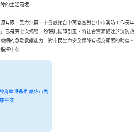
保障的生活環境。
資源有限、民力無窮，十分感謝台中萬春宮對台中市消防工作長
號」已是第七次捐贈，盼藉此拋磚引玉，將社會資源挹注於消防
醫療網的急難救護能力，對市民生命安全保障有極為顯著的助益
護指揮中心