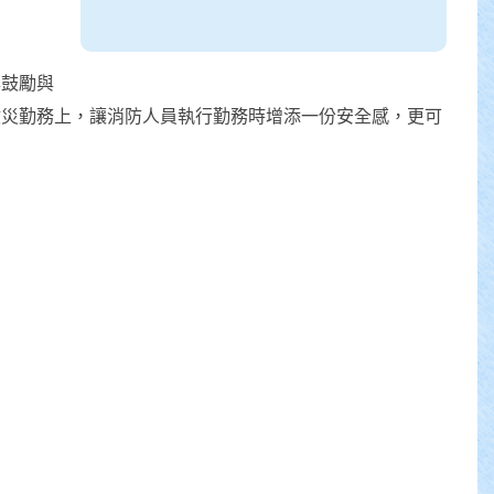
年鼓勵與
救災勤務上，讓消防人員執行勤務時增添一份安全感，更可
。