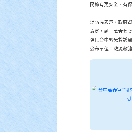
民擁有更安全、有
消防局表示，政府
肯定，到「萬春七
強化台中緊急救護
公布單位：救災救