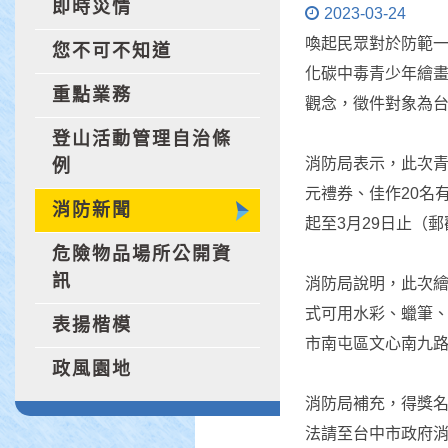
即時災情
2023-03-24
喚起民眾對於防範一
您不可不知道
化碳中毒青少年繪
重點業務
觀念，徵件對象為台
登山活動管理自治條
消防局表示，此次青
例
元禮券、佳作20名
消防新聞
起至3月29日止（
危險物品場所公開資
訊
消防局說明，此次
式可用水彩、蠟筆、
表揚楷模
市南屯區文心南九路
政風園地
消防局補充，得獎名
法請至台中市政府消防局網站