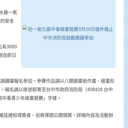
水器一氧
毒的安全
有3000
期自即日
，請踴躍報名參加。參賽作品請以八開圖畫紙作畫，繪畫形
報名請以掛號郵寄至台中市政府消防局（408428 台中
化碳中毒青少年繪畫競賽」字樣。
以電話通知得獎者，另將擇期公開頒獎。詳細內容及活動辦