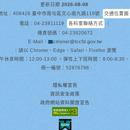
更新日期
2026-08-08
地址︰408426 臺中市南屯區文心南九路119號
交通位置圖
電話︰
04-23811119
各科室聯絡方式
｜
傳真號碼：04-23820672
E-Mail︰
cmsner@tccfd.gov.tw
｜
請以 Chrome、Edge、Safari、Firefox 瀏覽
休息時間：12:00-13:00 ，彈性上下班時間：8:00-8:30、13:0
統一編號：52876798
隱私權宣告
資訊安全政策
政府網站資料開放宣告