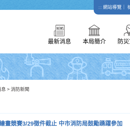
網站導覽
｜
:::
最新消息
本局簡介
防災
消息
>
消防新聞
繪畫競賽3/29徵件截止 中市消防局鼓勵踴躍參加