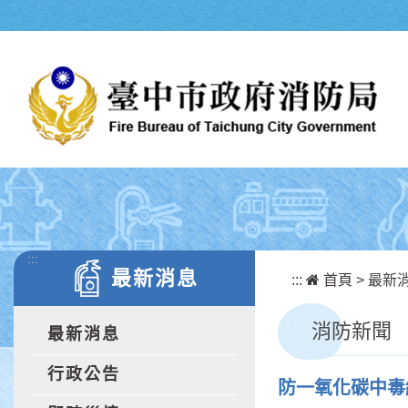
跳到主要內容區塊
:::
最新消息
:::
首頁
>
最新
消防新聞
最新消息
行政公告
防一氧化碳中毒