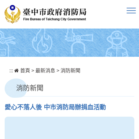
跳到主要內容區塊
:::
首頁
>
最新消息
>
消防新聞
消防新聞
愛心不落人後 中市消防局辦捐血活動