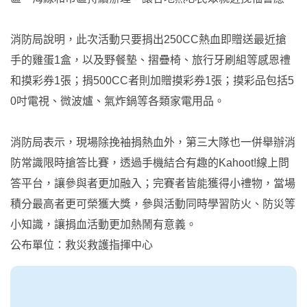
消防局說明，此次活動只要捐出250CC熱血即贈送最近搶
手的雞蛋1盒，以及野餐墊、摺疊椅、旅行牙刷組等感恩禮
和摸彩券1張；捐500CC者則加贈摸彩券1張；摸彩品包括5
0吋電視、微波爐、氣炸鍋等各類家電用品。
消防局表示，現場除挽袖捐熱血外，第三大隊也一併舉辦消
防常識限時搶答比賽，透過手機結合有趣的Kahoot!線上問
答平台，讓參與者更加融入；完賽者皆能獲得小禮物，當場
積分最高者更可榮獲大獎，參與活動同時學習防火、防災等
小知識，讓捐血活動更加熱鬧有意義。
公布單位：救災救護指揮中心