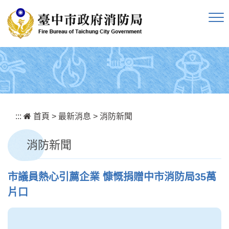
跳到主要內容區塊
:::
首頁
>
最新消息
>
消防新聞
消防新聞
市議員熱心引薦企業 慷慨捐贈中市消防局35萬
片口