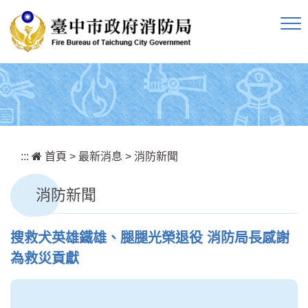
跳到主要內容區塊
:::
首頁
>
最新消息
>
消防新聞
消防新聞
搜救犬英雄鐵雄、腿腿光榮退役 消防局長感謝
為救災貢獻