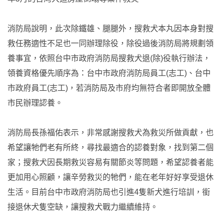
消防局說明，此次除鐵雄、腿腿外，搜救犬本丸因本身對搜
救任務適性不足也一同辦理除役，除役過後消防局將規劃領
養事宜，依照台中市政府消防局搜救犬退(除)役執行辦法，
領養資格優先順序為：台中市政府消防局員工(志工)、台中
市政府員工(志工)，若消防局及市府均無符合者即開放全體
市民辦理認養。
消防局長孫福佑表示，非常感謝搜救犬為救災所做貢獻，也
希望讓牠們老有所終，尋找最適合的認養對象，找到第二個
家；搜救犬因長期救災容易有關節炎等問題，希望認養者能
更加用心照顧，讓辛勞救災的牠們，能在老年好好享受退休
生活。目前台中市政府消防局也引進4隻新犬進行培訓，銜
接退休犬隻空缺，讓搜救犬戰力繼續維持。