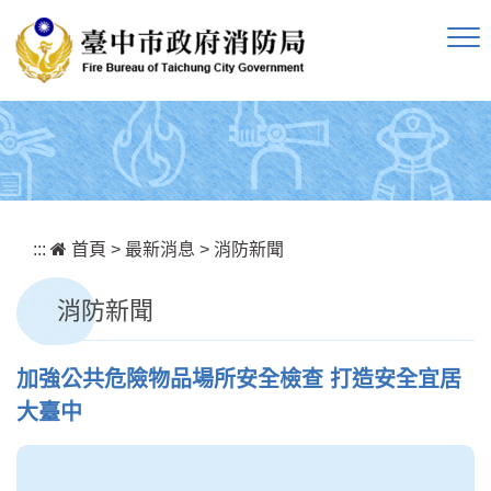
跳到主要內容區塊
:::
首頁
>
最新消息
>
消防新聞
消防新聞
加強公共危險物品場所安全檢查 打造安全宜居
大臺中