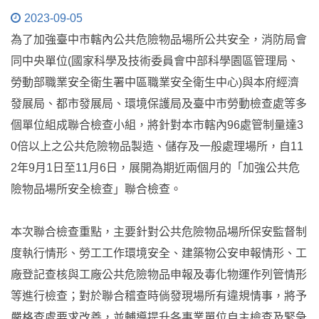
2023-09-05
為了加強臺中市轄內公共危險物品場所公共安全，消防局會
同中央單位(國家科學及技術委員會中部科學園區管理局、
勞動部職業安全衛生署中區職業安全衛生中心)與本府經濟
發展局、都市發展局、環境保護局及臺中市勞動檢查處等多
個單位組成聯合檢查小組，將針對本市轄內96處管制量達3
0倍以上之公共危險物品製造、儲存及一般處理場所，自11
2年9月1日至11月6日，展開為期近兩個月的「加強公共危
險物品場所安全檢查」聯合檢查。
本次聯合檢查重點，主要針對公共危險物品場所保安監督制
度執行情形、勞工工作環境安全、建築物公安申報情形、工
廠登記查核與工廠公共危險物品申報及毒化物運作列管情形
等進行檢查；對於聯合稽查時倘發現場所有違規情事，將予
嚴格查處要求改善，並輔導提升各事業單位自主檢查及緊急