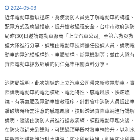
2024-05-03
近年電動車發展迅速，為使消防人員更了解電動車的構造、
配電方式及應變措施，提升搶救過程安全，台中市政府消防
局昨(30)日邀請電動車廠商「上立汽車公司」至第六救災救
護大隊進行分享，課程由電動車技師擔任授課人員，說明電
動車的電池模組構造、車體結構、斷電機制等；並由大隊有
實際電動車搶救經驗的同仁蒐集相關資料分享。
消防局說明，此次訓練的上立汽車公司帶來新款電動車，實
際說明電動車的電池模組、電池特性、感電風險、快速燃
燒、有毒氣體及電動車搶救程序，針對會中消防人員提出車
體破壞時所需注意的感電風險，技師透過實際車輛進行講解
說明，隨後由消防人員進行搶救演練，模擬電動車起火後，
在防火毯尚未到達時，可透過頂舉器材將車輛抬升，以利水
線朝電池模組進行射水降溫；防火毯到達後，利用防火毯將