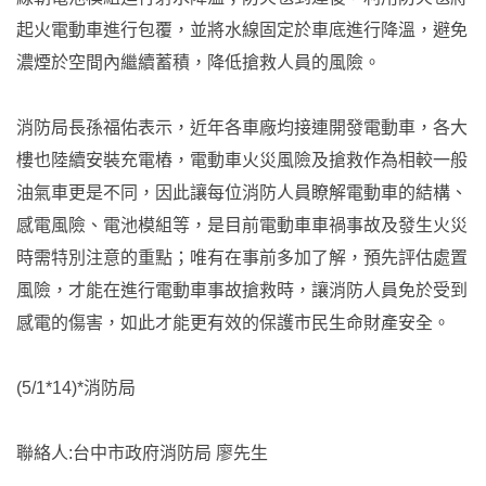
起火電動車進行包覆，並將水線固定於車底進行降溫，避免
濃煙於空間內繼續蓄積，降低搶救人員的風險。
消防局長孫福佑表示，近年各車廠均接連開發電動車，各大
樓也陸續安裝充電樁，電動車火災風險及搶救作為相較一般
油氣車更是不同，因此讓每位消防人員瞭解電動車的結構、
感電風險、電池模組等，是目前電動車車禍事故及發生火災
時需特別注意的重點；唯有在事前多加了解，預先評估處置
風險，才能在進行電動車事故搶救時，讓消防人員免於受到
感電的傷害，如此才能更有效的保護市民生命財產安全。
(5/1*14)*消防局
聯絡人:台中市政府消防局 廖先生