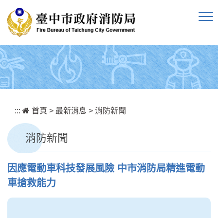
跳到主要內容區塊
:::
首頁
>
最新消息
>
消防新聞
消防新聞
因應電動車科技發展風險 中市消防局精進電動
車搶救能力