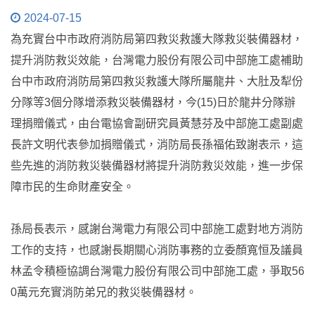
2024-07-15
為充實台中市政府消防局第四救災救護大隊救災裝備器材，
提升消防救災效能，台灣電力股份有限公司中部施工處補助
台中市政府消防局第四救災救護大隊所屬龍井、大肚及犁份
分隊等3個分隊增添救災裝備器材，今(15)日於龍井分隊辦
理捐贈儀式，由台電協會副研究員黃慧芬及中部施工處副處
長許文明代表參加捐贈儀式，消防局長孫福佑致謝表示，這
些先進的消防救災裝備器材將提升消防救災效能，進一步保
障市民的生命財產安全。
孫局長表示，感謝台灣電力有限公司中部施工處對地方消防
工作的支持，也感謝長期關心消防事務的立委顏寬恒及議員
林孟令積極協調台灣電力股份有限公司中部施工處，爭取56
0萬元充實消防弟兄的救災裝備器材。