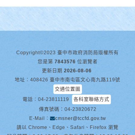
Copyright©2023 臺中市政府消防局版權所有
您是第
7843576
位瀏覽者
更新日期
2026-08-06
地址︰408426 臺中市南屯區文心南九路119號
交通位置圖
電話︰
04-23811119
各科室聯絡方式
傳真號碼：04-23820672
E-Mail︰
cmsner@tccfd.gov.tw
請以 Chrome、Edge、Safari、Firefox 瀏覽