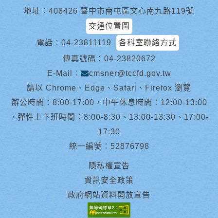
地址︰408426 臺中市南屯區文心南九路119號
交通位置圖
電話︰
04-23811119
各科室聯絡方式
傳真號碼：04-23820672
E-Mail︰
cmsner@tccfd.gov.tw
請以 Chrome、Edge、Safari、Firefox 瀏覽
辦公時間：8:00-17:00，中午休息時間：12:00-13:00
，彈性上下班時間：8:00-8:30、13:00-13:30、17:00-
17:30
統一編號：52876798
隱私權宣告
資訊安全政策
政府網站資料開放宣告