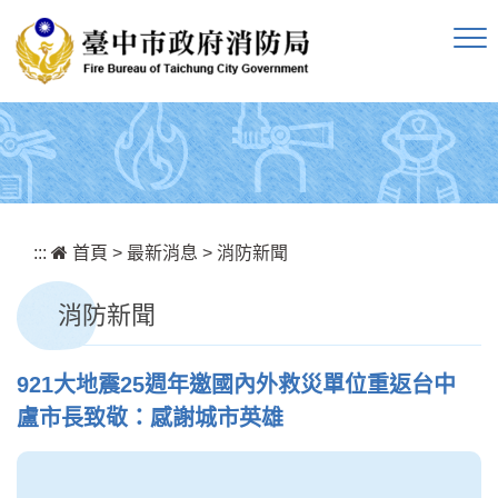
跳到主要內容區塊
:::
首頁
>
最新消息
>
消防新聞
消防新聞
921大地震25週年邀國內外救災單位重返台中
盧市長致敬：感謝城市英雄