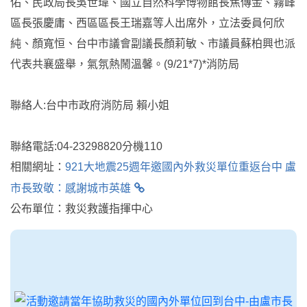
佑、民政局長吳世瑋、國立自然科學博物館長焦傳金、霧峰
區長張慶庸、西區區長王瑞嘉等人出席外，立法委員何欣
純、顏寬恒、台中市議會副議長顏莉敏、市議員蘇柏興也派
代表共襄盛舉，氣氛熱鬧溫馨。(9/21*7)*消防局
聯絡人:台中市政府消防局 賴小姐
聯絡電話:04-23298820分機110
相關網址：
921大地震25週年邀國內外救災單位重返台中 盧
市長致敬：感謝城市英雄
公布單位：救災救護指揮中心