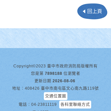
回上頁
Copyright©2023 臺中市政府消防局版權所有
您是第
7898188
位瀏覽者
更新日期
2026-08-06
地址︰408426 臺中市南屯區文心南九路119號
交通位置圖
電話︰
04-23811119
各科室聯絡方式