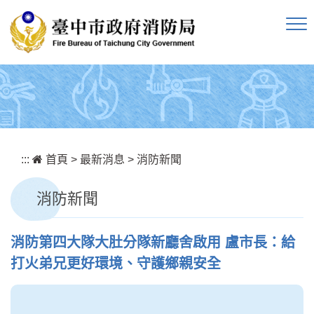
跳到主要內容區塊
:::
首頁
>
最新消息
>
消防新聞
消防新聞
消防第四大隊大肚分隊新廳舍啟用 盧市長：給
打火弟兄更好環境、守護鄉親安全