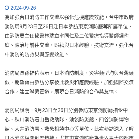
2024-09-26
為加強台日消防工作交流以強化危機應變效能，台中市政府
消防局9月23日至26日赴日本參訪東京消防廳等所屬單位，
由消防局主任秘書林瑞章率同仁及二位醫療指導醫師鍾侑
庭、陳治圩前往交流，盼藉與日本經驗、技術交流，強化台
中消防的防救災與應變效能。
消防局長孫福佑表示，日本消防制度、災害類型均與台灣類
似，期望藉由參訪分享彼此救災和應變經驗，加強國際交流
合作，建立聯繫管道，展現台日消防的合作與友情。
消防局說明，9月23日至26日分別參訪東京消防廳指令中
心、秋川消防署山岳救助隊、池袋防災館、四谷消防博物
館、大井消防署、救急相談中心等單位。此次參訪深入了解
日本消防相關制度精神，尤其東京消防廳為世界最大的都市