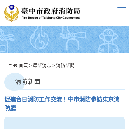
跳到主要內容區塊
:::
首頁
>
最新消息
>
消防新聞
消防新聞
促進台日消防工作交流！中市消防參訪東京消
防廳