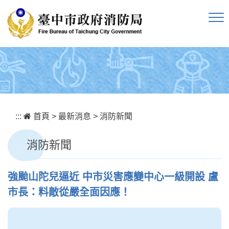
跳到主要內容區塊
:::
首頁
>
最新消息
>
消防新聞
消防新聞
強颱山陀兒逼近 中市災害應變中心一級開設 盧
市長：料敵從嚴全面因應！