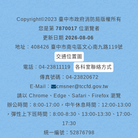
Copyright©2023 臺中市政府消防局版權所有
您是第
7870017
位瀏覽者
更新日期
2026-08-06
地址︰408426 臺中市南屯區文心南九路119號
交通位置圖
電話︰
04-23811119
各科室聯絡方式
傳真號碼：04-23820672
E-Mail︰
cmsner@tccfd.gov.tw
請以 Chrome、Edge、Safari、Firefox 瀏覽
辦公時間：8:00-17:00，中午休息時間：12:00-13:00
，彈性上下班時間：8:00-8:30、13:00-13:30、17:00-
17:30
統一編號：52876798