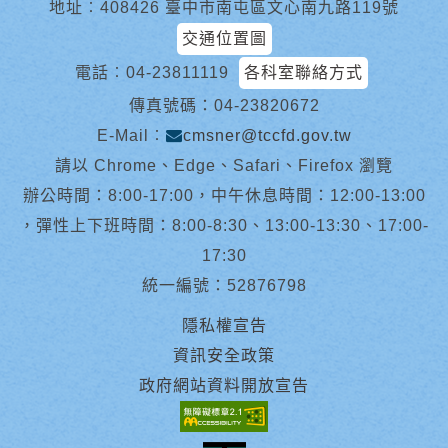
地址︰408426 臺中市南屯區文心南九路119號
交通位置圖
電話︰
04-23811119
各科室聯絡方式
傳真號碼：04-23820672
E-Mail︰
cmsner@tccfd.gov.tw
請以 Chrome、Edge、Safari、Firefox 瀏覽
辦公時間：8:00-17:00，中午休息時間：12:00-13:00
，彈性上下班時間：8:00-8:30、13:00-13:30、17:00-
17:30
統一編號：52876798
隱私權宣告
資訊安全政策
政府網站資料開放宣告