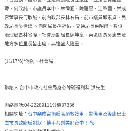
瑋、何欣純、市議員李中、林霈涵、陳雅惠、江肇國、樂成
宮董事長何敏誠、前內政部長林右昌、前市議員邱素貞、民
政局長吳世瑋 、消防局長孫福佑、交通局長葉昭甫、數位
治理局長林谷隆、社會局副局長陳坤皇、東區區長吳忠聖及
地方多位里長皆出席，典禮盛大隆重。
(11/17*6)*消防、社會局
聯絡人:台中市政府社會局身心障礙福利科 洪先生
聯絡電話:04-22289111分機37336
相關網址：
台中樂成宮捐贈高頂救護車、警備車及復康巴士
盧市長致贈感謝狀：攜手共創美好台中！