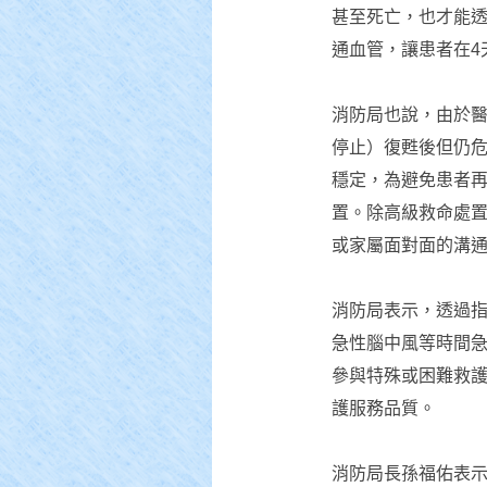
甚至死亡，也才能
通血管，讓患者在4
消防局也說，由於醫
停止）復甦後但仍危
穩定，為避免患者再
置。除高級救命處
或家屬面對面的溝
消防局表示，透過指
急性腦中風等時間
參與特殊或困難救
護服務品質。
消防局長孫福佑表