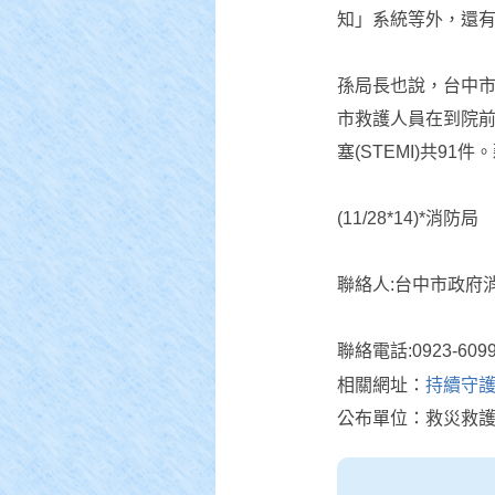
知」系統等外，還
孫局長也說，台中市O
市救護人員在到院前
塞(STEMI)共
(11/28*14)*消防局
聯絡人:台中市政府
聯絡電話:0923-6099
相關網址：
持續守護
公布單位：救災救