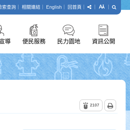
分享
字級
搜尋
檢索查詢
｜
相關連結
｜
English
｜
回首頁
｜
｜
｜
宣導
便民服務
民力園地
資訊公開
列印
2107