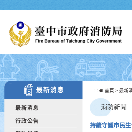
跳到主要內容區塊
:::
最新消息
:::
首頁
>
最新
消防新聞
最新消息
行政公告
持續守護市民生