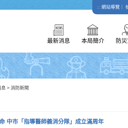
網站導覽
｜
:::
最新消息
本局簡介
防災
消息
>
消防新聞
命 中市「指導醫師義消分隊」成立滿周年