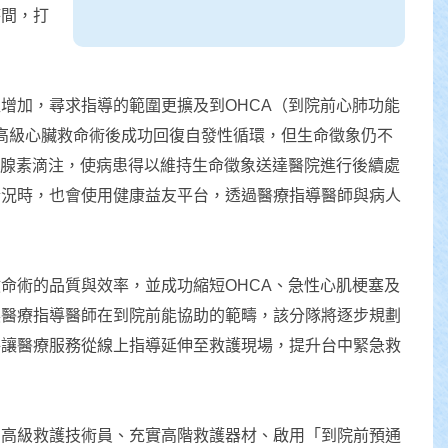
時間，打
增加，尋求指導的範圍更擴及到OHCA（到院前心肺功能
經高級心臟救命術後成功回復自發性循環，但生命徵象仍不
上腺素滴注，使病患得以維持生命徵象送達醫院進行後續處
情況時，也會使用健康益友平台，透過醫療指導醫師與病人
命術的品質與效率，並成功縮短OHCA、急性心肌梗塞及
展醫療指導醫師在到院前能協助的範疇，該分隊將逐步規劃
將讓醫療服務從線上指導延伸至救護現場，提升台中緊急救
訓高級救護技術員、充實高階救護器材、啟用「到院前預通