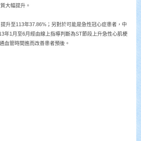
品質大幅提升。
%，提升至113年37.86%；另對於可能是急性冠心症患者，中
3年1月至6月經由線上指導判斷為ST節段上升急性心肌梗
短打通血管時間進而改善患者預後。