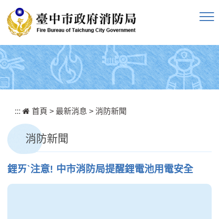
跳到主要內容區塊
:::
首頁
>
最新消息
>
消防新聞
消防新聞
鋰ㄞˋ注意! 中市消防局提醒鋰電池用電安全