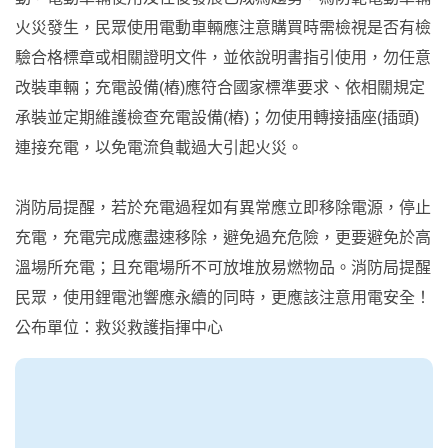
火災發生，民眾使用電動車輛應注意購買時需檢視是否有檢
驗合格標章或相關證明文件，並依說明書指引使用，勿任意
改裝車輛；充電設備(樁)應符合國家標準要求、依相關規定
承裝並定期維護檢查充電設備(樁)；勿使用轉接插座(插頭)
連接充電，以免電流負載過大引起火災。
消防局提醒，若於充電過程如有異常應立即移除電源，停止
充電，充電完成應盡速移除，避免過充危險，更要避免於高
溫場所充電；且充電場所不可放堆放易燃物品。消防局提醒
民眾，使用鋰電池響應永續的同時，更應該注意用電安全！
公布單位：救災救護指揮中心