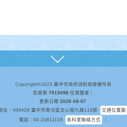
展開
Copyright©2023 臺中市政府消防局版權所有
您是第
7915098
位瀏覽者
｜
更新日期
2026-08-07
地址︰408426 臺中市南屯區文心南九路119號
交通位置圖
電話︰
04-23811119
各科室聯絡方式
｜