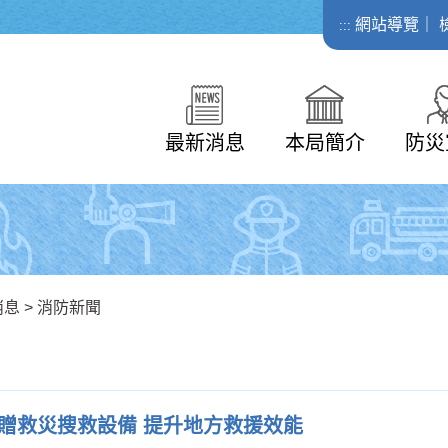
網站導覽
｜
:::
最新消息
本局簡介
防災
消息
>
消防新聞
贈救災搜救設備 提升地方救援效能