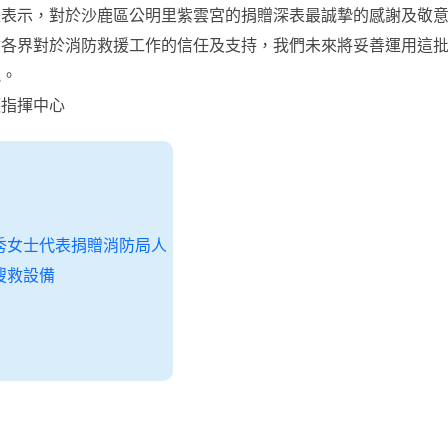
長表示，對於沙鹿區公明里紫雲宮的捐贈深表最誠摯的感謝及敬
會各界對於消防救援工作的信任及支持，我們未來將妥善運用這
能。
護指揮中心