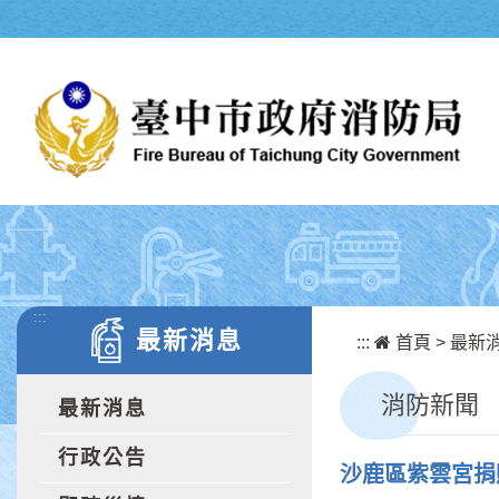
跳到主要內容區塊
:::
最新消息
:::
首頁
>
最新
消防新聞
最新消息
行政公告
沙鹿區紫雲宮捐