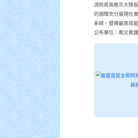
消防局吳進宗大隊
的捐贈充分展現社
系統，發揮最高效
公布單位：救災救